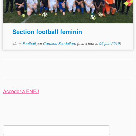
Section football feminin
dans
Football
par
Caroline Scodellaro
(mis à jour le
06 juin 2019
)
Accéder à ENEJ
Rechercher :