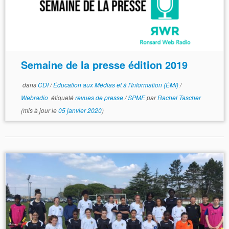
Semaine de la presse édition 2019
dans
CDI
/
Éducation aux Médias et à l'Information (ÉMI)
/
Webradio
étiqueté
revues de presse
/
SPME
par
Rachel Tascher
(mis à jour le
05 janvier 2020
)