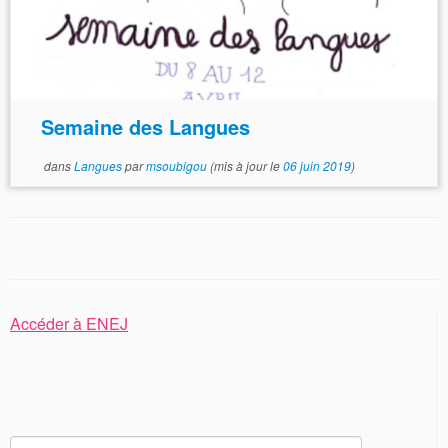
Semaine des Langues
dans
Langues
par
msoubigou
(mis à jour le
06 juin 2019
)
Accéder à ENEJ
Rechercher :