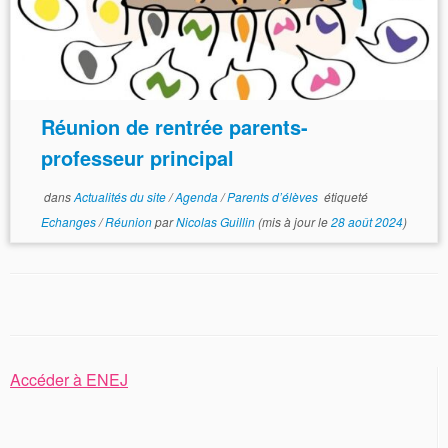
Réunion de rentrée parents-
professeur principal
dans
Actualités du site
/
Agenda
/
Parents d’élèves
étiqueté
Echanges
/
Réunion
par
Nicolas Guillin
(mis à jour le
28 août 2024
)
Accéder à ENEJ