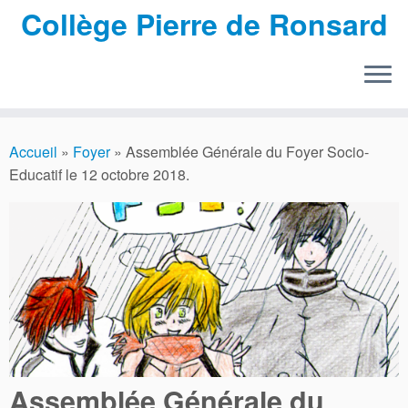
Collège Pierre de Ronsard
Passer
au
Accueil
»
Foyer
»
Assemblée Générale du Foyer Socio-
contenu
Educatif le 12 octobre 2018.
Assemblée Générale du