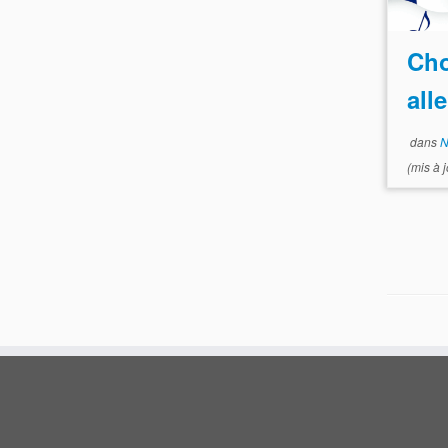
Cho
all
dans
N
(mis à 