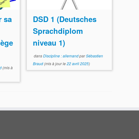
 sa
DSD 1 (Deutsches
Sprachdiplom
lège
niveau 1)
dans
Discipline : allemand
par
Sébastien
Braud
(mis à jour le
22 avril 2025
)
d
(mis à