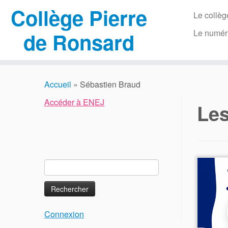
Collège Pierre
Le collèg
Le numér
de Ronsard
Passer
au
Accueil
»
Sébastien Braud
contenu
Accéder à ENEJ
Le
Rechercher :
Connexion