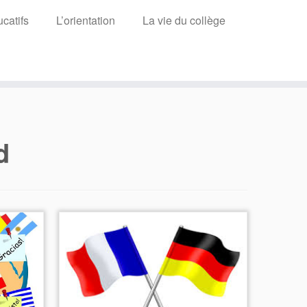
catifs
L’orientation
La vie du collège
d