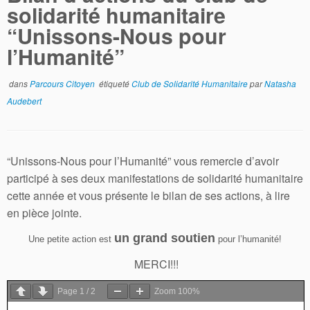
solidarité humanitaire
“Unissons-Nous pour
l’Humanité”
dans
Parcours Citoyen
étiqueté
Club de Solidarité Humanitaire
par
Natasha
Audebert
“Unissons-Nous pour l’Humanité” vous remercie d’avoir
participé à ses deux manifestations de solidarité humanitaire
cette année et vous présente le bilan de ses actions, à lire
en pièce jointe.
un grand soutien
Une petite action est
pour l’humanité!
MERCI!!!
Page
1
/
2
Zoom
100%