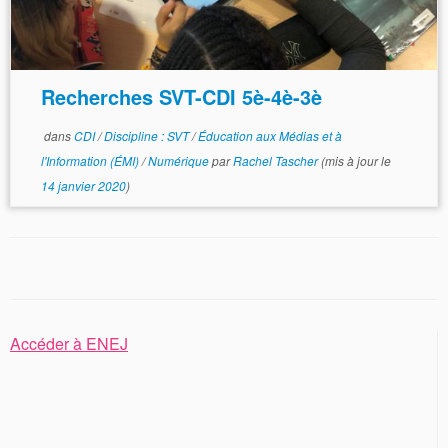
Recherches SVT-CDI 5è-4è-3è
dans
CDI
/
Discipline : SVT
/
Éducation aux Médias et à
l'Information (ÉMI)
/
Numérique
par
Rachel Tascher
(mis à jour le
14 janvier 2020
)
Accéder à ENEJ