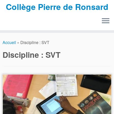
Collège Pierre de Ronsard
Passer
au
Accueil
»
Discipline : SVT
contenu
Discipline : SVT