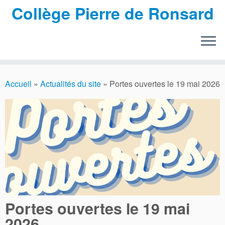
Collège Pierre de Ronsard
Passer
au
Accueil
»
Actualités du site
»
Portes ouvertes le 19 mai 2026
contenu
Portes ouvertes le 19 mai
2026