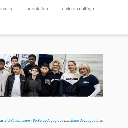
catifs
L’orientation
La vie du collège
s et à l'information
/
Sortie pédagogique
par
Marie Javaugue
(mis