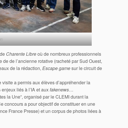
re
 de
Charente Libre
où de nombreux professionnels
e de de l’ancienne rotative (racheté par Sud Ouest,
aux de la rédaction,
Escape game
sur le circuit de
te visite a permis aux élèves d’appréhender la
 enjeux liés à l’IA et aux
fakenews
…
ites la Une”, organisé par le CLEMI durant la
e concours a pour objectif de constituer en une
ence France Presse) et un corpus de photos liées à