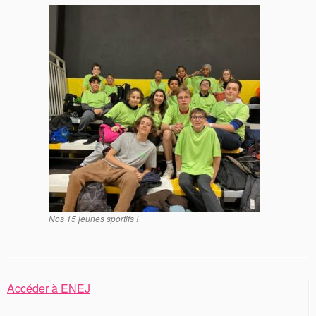
Nos 15 jeunes sportifs !
Accéder à ENEJ