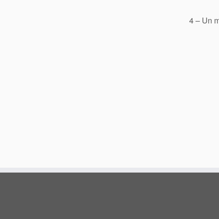
4 – Un m