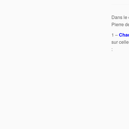
Dans le 
Pierre d
1 –
Chaq
sur cell
: