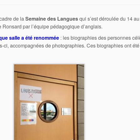
cadre de la
Semaine des Langues
qui s’est déroulée du 14 au 
e Ronsard par l’équipe pédagogique d’anglais.
ue salle a été renommée
: les biographies des personnes célè
es-ci, accompagnées de photographies. Ces biographies ont été 