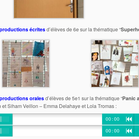
productions écrites
d’élèves de 6e sur la thématique “
Superh
productions orales
d’élèves de 5e1 sur la thématique “
Panic 
 et Siham Veillon – Emma Delahaye et Lola Tromas :
R
00:00
R
00:00