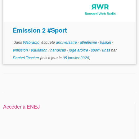
Émission 2 #Sport
dans
Webradio
étiqueté
anniversaire
/
athlétisme
/
basket
/
émission
/
équitation
/
handicap
/
juge arbitre
/
sport
/
unss
par
Rachel Tascher
(mis à jour le
05 janvier 2020
)
Accéder à ENEJ