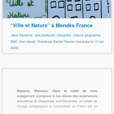
“Ville et Nature” à Mendès France
dans
Discipline : arts plastiques
/
Discipline : histoire-géographie-
EMC
/
Non classé
/
Projets
par
Rachel Tascher
(mis à jour le
13 mai
2025
)
Madame, Monsieur, Dans le cadre de notre
engagement à proposer à nos élèves des expériences
éducatives et citoyennes enrichissantes, un projet de
voyage pédagogique et humanitaire au Pérou est en
[…]