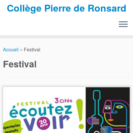
Collège Pierre de Ronsard
Passer
au
Accueil
»
Festival
contenu
Festival