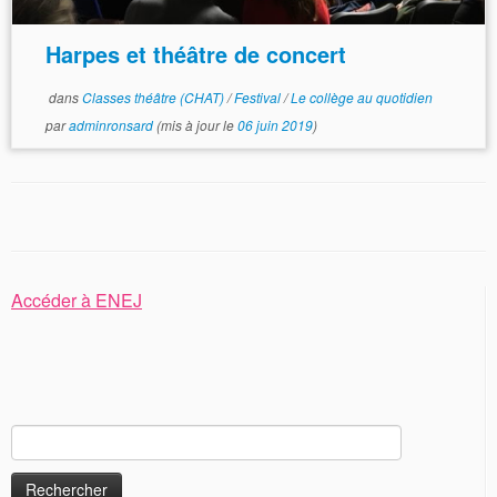
Harpes et théâtre de concert
dans
Classes théâtre (CHAT)
/
Festival
/
Le collège au quotidien
par
adminronsard
(mis à jour le
06 juin 2019
)
Accéder à ENEJ
Rechercher :