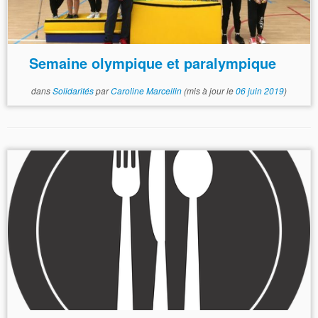
Semaine olympique et paralympique
dans
Solidarités
par
Caroline Marcellin
(mis à jour le
06 juin 2019
)