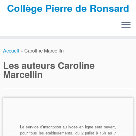
Collège Pierre de Ronsard
Passer
au
Accueil
»
Caroline Marcellin
contenu
Les auteurs
Caroline
Marcellin
Le service d’inscription au lycée en ligne sera ouvert,
pour tous les établissements, du 2 juillet à 16h au 7