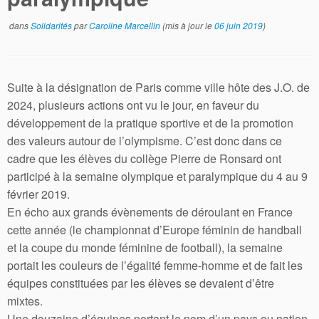
dans
Solidarités
par
Caroline Marcellin
(mis à jour le
06 juin 2019
)
Suite à la désignation de Paris comme ville hôte des J.O. de
2024, plusieurs actions ont vu le jour, en faveur du
développement de la pratique sportive et de la promotion
des valeurs autour de l’olympisme. C’est donc dans ce
cadre que les élèves du collège Pierre de Ronsard ont
participé à la semaine olympique et paralympique du 4 au 9
février 2019.
En écho aux grands évènements de déroulant en France
cette année (le championnat d’Europe féminin de handball
et la coupe du monde féminine de football), la semaine
portait les couleurs de l’égalité femme-homme et de fait les
équipes constituées par les élèves se devaient d’être
mixtes.
Une douzaine d’équipes portant le nom d’un pays ou nation