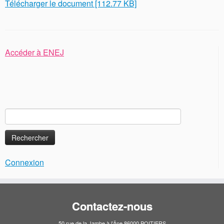
Télécharger le document [112.77 KB]
Accéder à ENEJ
Rechercher :
Connexion
Contactez-nous
50 rue de la Jambe à l’Âne 86000 POITIERS