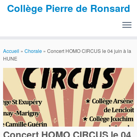
Collège Pierre de Ronsard
Passer
au
Accueil
»
Chorale
»
Concert HOMO CIRCUS le 04 juin à la
contenu
HUNE
Concert HOMO CIRCUS le 04