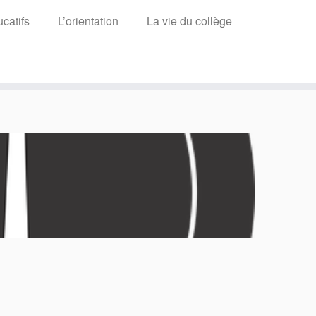
catifs
L’orientation
La vie du collège