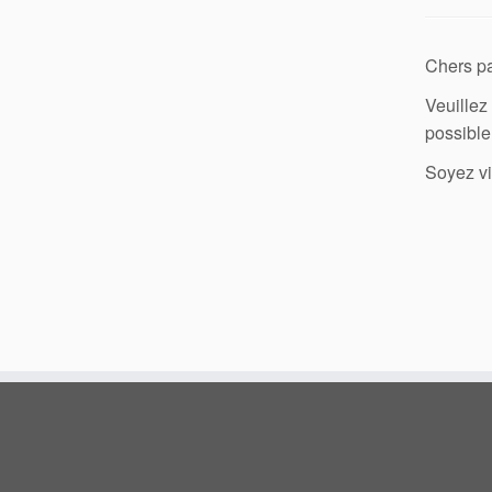
Chers pa
Veuillez
possible
Soyez vi