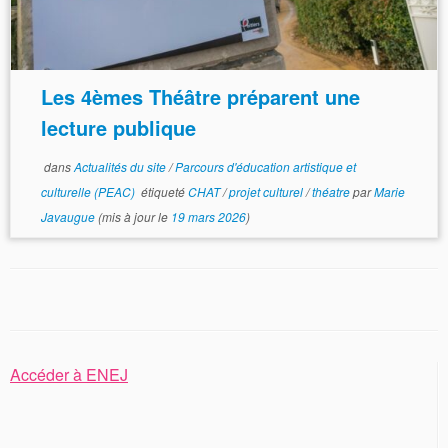
Les 4èmes Théâtre préparent une
lecture publique
dans
Actualités du site
/
Parcours d'éducation artistique et
culturelle (PEAC)
étiqueté
CHAT
/
projet culturel
/
théatre
par
Marie
Javaugue
(mis à jour le
19 mars 2026
)
Accéder à ENEJ