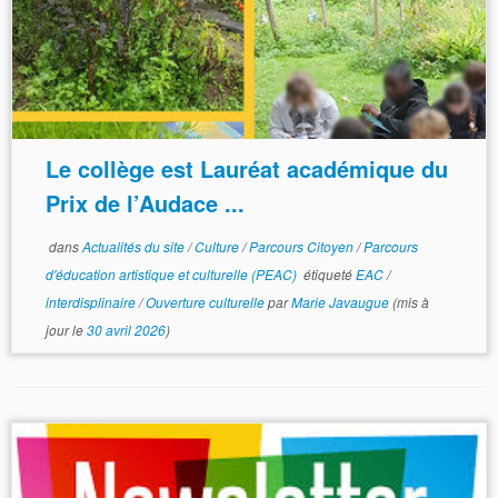
Le collège est Lauréat académique du
Prix de l’Audace ...
dans
Actualités du site
/
Culture
/
Parcours Citoyen
/
Parcours
d'éducation artistique et culturelle (PEAC)
étiqueté
EAC
/
interdisplinaire
/
Ouverture culturelle
par
Marie Javaugue
(mis à
jour le
30 avril 2026
)