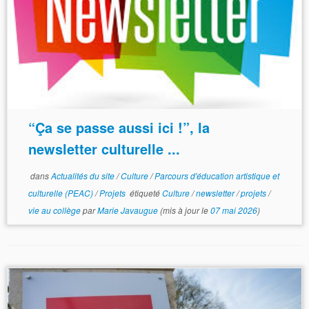
“Ça se passe aussi ici !”, la
newsletter culturelle ...
dans
Actualités du site
/
Culture
/
Parcours d'éducation artistique et
culturelle (PEAC)
/
Projets
étiqueté
Culture
/
newsletter
/
projets
/
vie au collège
par
Marie Javaugue
(mis à jour le
07 mai 2026
)