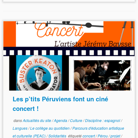
Les p’tits Péruviens font un ciné
concert !
dans
Actualités du site
/
Agenda
/
Culture
/
Discipline : espagnol
/
Langues
/
Le collège au quotidien
/
Parcours d'éducation artistique
et culturelle (PEAC)
/
Solidarités
étiqueté
concert
/
Pérou
/
projet
/