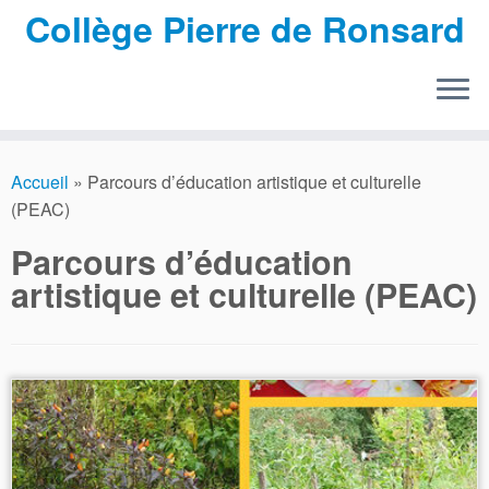
Collège Pierre de Ronsard
Passer
au
Accueil
»
Parcours d’éducation artistique et culturelle
contenu
(PEAC)
Parcours d’éducation
artistique et culturelle (PEAC)