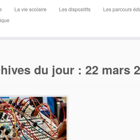
e
La vie scolaire
Les dispositifs
Les parcours édu
ique
hives du jour :
22 mars 