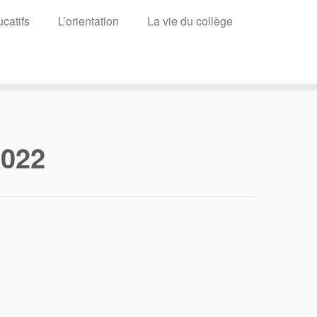
catifs
L’orientation
La vie du collège
2022