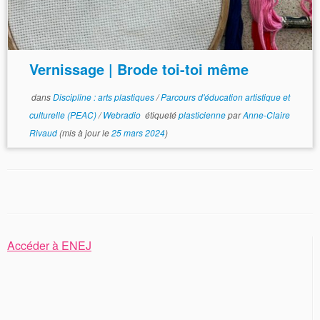
Vernissage | Brode toi-toi même
dans
Discipline : arts plastiques
/
Parcours d'éducation artistique et
culturelle (PEAC)
/
Webradio
étiqueté
plasticienne
par
Anne-Claire
Rivaud
(mis à jour le
25 mars 2024
)
Accéder à ENEJ