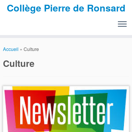
Collège Pierre de Ronsard
Passer
au
Accueil
»
Culture
contenu
Culture