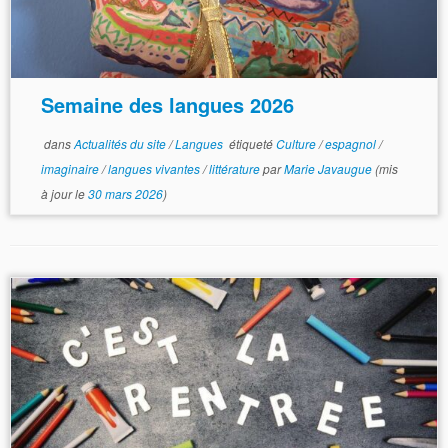
Semaine des langues 2026
dans
Actualités du site
/
Langues
étiqueté
Culture
/
espagnol
/
imaginaire
/
langues vivantes
/
littérature
par
Marie Javaugue
(mis
à jour le
30 mars 2026
)