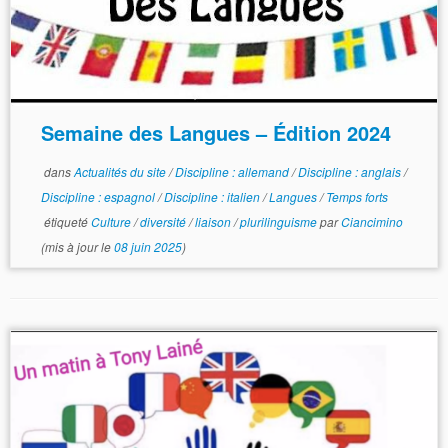
Semaine des Langues – Édition 2024
dans
Actualités du site
/
Discipline : allemand
/
Discipline : anglais
/
Discipline : espagnol
/
Discipline : italien
/
Langues
/
Temps forts
étiqueté
Culture
/
diversité
/
liaison
/
plurilinguisme
par
Ciancimino
(mis à jour le
08 juin 2025
)