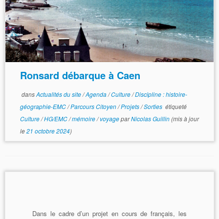
Ronsard débarque à Caen
dans
Actualités du site
/
Agenda
/
Culture
/
Discipline : histoire-
géographie-EMC
/
Parcours Citoyen
/
Projets
/
Sorties
étiqueté
Culture
/
HG/EMC
/
mémoire
/
voyage
par
Nicolas Guillin
(mis à jour
le
21 octobre 2024
)
Dans le cadre d’un projet en cours de français, les