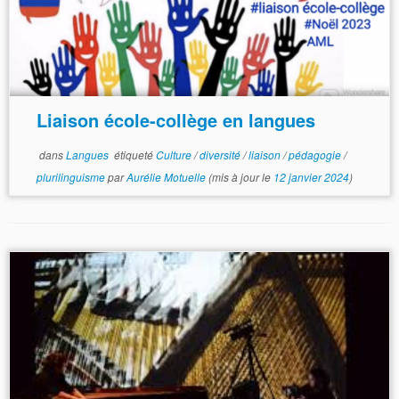
Liaison école-collège en langues
dans
Langues
étiqueté
Culture
/
diversité
/
liaison
/
pédagogie
/
plurilinguisme
par
Aurélie Motuelle
(mis à jour le
12 janvier 2024
)