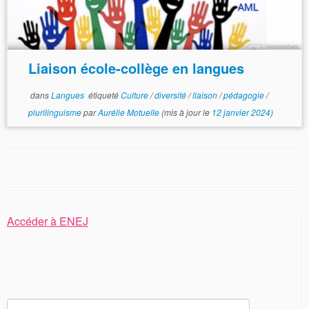
Liaison école-collège en langues
dans
Langues
étiqueté
Culture
/
diversité
/
liaison
/
pédagogie
/
plurilinguisme
par
Aurélie Motuelle
(mis à jour le
12 janvier 2024
)
Accéder à ENEJ
Rechercher :