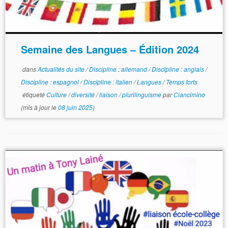
Semaine des Langues – Édition 2024
dans
Actualités du site
/
Discipline : allemand
/
Discipline : anglais
/
Discipline : espagnol
/
Discipline : italien
/
Langues
/
Temps forts
étiqueté
Culture
/
diversité
/
liaison
/
plurilinguisme
par
Ciancimino
(mis à jour le
08 juin 2025
)