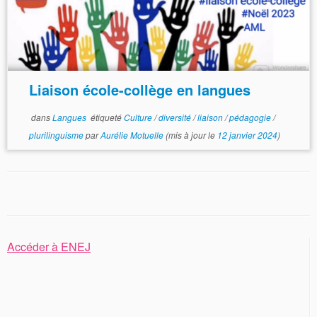
Liaison école-collège en langues
dans
Langues
étiqueté
Culture
/
diversité
/
liaison
/
pédagogie
/
plurilinguisme
par
Aurélie Motuelle
(mis à jour le
12 janvier 2024
)
Accéder à ENEJ