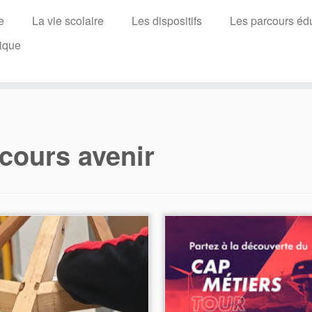
e
La vie scolaire
Les dispositifs
Les parcours édu
ique
cours avenir