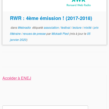
RWR : 4ème émission ! (2017-2018)
dans
Webradio
étiqueté
association
/
festival
/
lecture
/
mixité
/
prix
littéraire
/
revues de presse
par
Mickaël Pied
(mis à jour le
05
janvier 2020
)
Accéder à ENEJ
Rechercher :