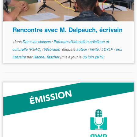
Rencontre avec M. Delpeuch, écrivain
dans
Dans les classes
/
Parcours d'éducation artistique et
culturelle (PEAC)
/
Webradio
étiqueté
auteur
/
invité
/
LDYLP
/
prix
littéraire
par
Rachel Tascher
(mis à jour le
06 juin 2019
)