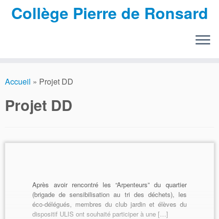
Collège Pierre de Ronsard
Passer
au
Accueil
»
Projet DD
contenu
Projet DD
Après avoir rencontré les “Arpenteurs” du quartier
(brigade de sensibilisation au tri des déchets), les
éco-délégués, membres du club jardin et élèves du
dispositif ULIS ont souhaité participer à une […]