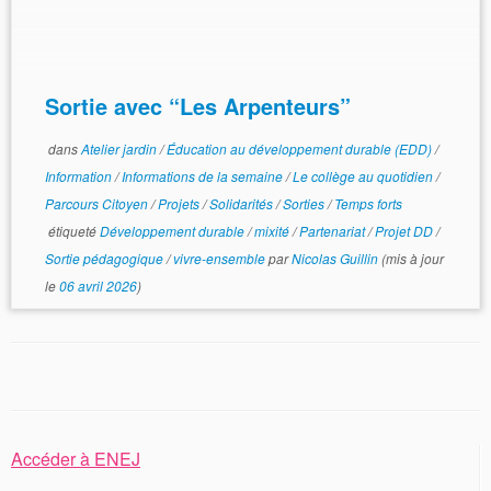
Sortie avec “Les Arpenteurs”
dans
Atelier jardin
/
Éducation au développement durable (EDD)
/
Information
/
Informations de la semaine
/
Le collège au quotidien
/
Parcours Citoyen
/
Projets
/
Solidarités
/
Sorties
/
Temps forts
étiqueté
Développement durable
/
mixité
/
Partenariat
/
Projet DD
/
Sortie pédagogique
/
vivre-ensemble
par
Nicolas Guillin
(mis à jour
le
06 avril 2026
)
Accéder à ENEJ