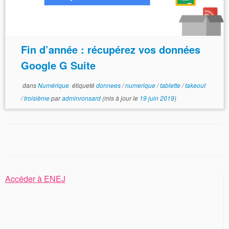
Fin d’année : récupérez vos données
Google G Suite
dans
Numérique
étiqueté
donnees
/
numerique
/
tablette
/
takeout
/
troisième
par
adminronsard
(mis à jour le
19 juin 2019
)
Accéder à ENEJ