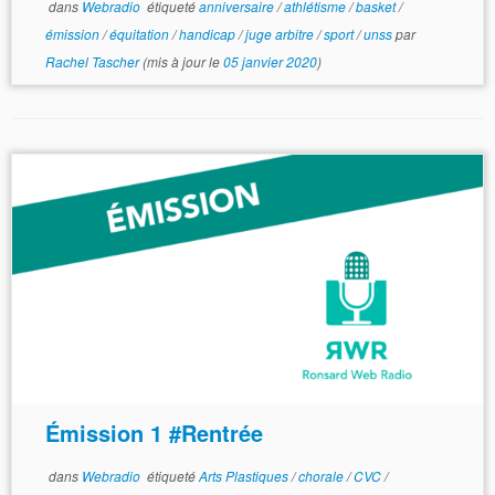
dans
Webradio
étiqueté
anniversaire
/
athlétisme
/
basket
/
émission
/
équitation
/
handicap
/
juge arbitre
/
sport
/
unss
par
Rachel Tascher
(mis à jour le
05 janvier 2020
)
Émission 1 #Rentrée
dans
Webradio
étiqueté
Arts Plastiques
/
chorale
/
CVC
/