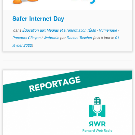
Safer Internet Day
dans
Éducation aux Médias et à l'Information (ÉMI)
/
Numérique
/
Parcours Citoyen
/
Webradio
par
Rachel Tascher
(mis à jour le
01
février 2022
)