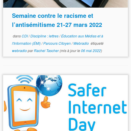
Semaine contre le racisme et
l’antisémitisme 21-27 mars 2022
dans
CDI
/
Discipline : lettres
/
Éducation aux Médias et à
l'Information (ÉMI)
/
Parcours Citoyen
/
Webradio
étiqueté
webradio
par
Rachel Tascher
(mis à jour le
06 mai 2022
)