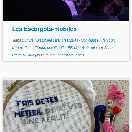
Les Escargots-mobiles
dans
Culture
/
Discipline : arts plastiques
/
Non classé
/
Parcours
d'éducation artistique et culturelle (PEAC)
/
Webradio
par
Anne-
Claire Rivaud
(mis à jour le
09 octobre 2025
)