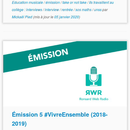
Education musicale
/
émission
/
fake or not fake
/
Ils travaillent au
collège : interviews
/
interview
/
rentrée
/
sos maths
/
unss
par
Mickaël Pied
(mis à jour le
05 janvier 2020
)
Émission 5 #VivreEnsemble (2018-
2019)