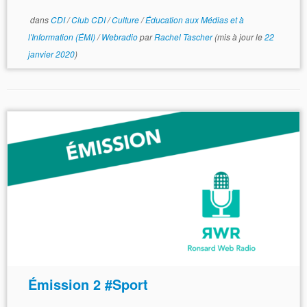
dans
CDI
/
Club CDI
/
Culture
/
Éducation aux Médias et à
l'Information (ÉMI)
/
Webradio
par
Rachel Tascher
(mis à jour le
22
janvier 2020
)
Émission 2 #Sport