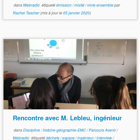
dans
Webradio
étiqueté
émission
/
mixité
/
vivre-ensemble
par
Rachel Tascher
(mis à jour le
05 janvier 2020
)
Rencontre avec M. Lebleu, ingénieur
dans
Discipline : histoire-géographie-EMC
/
Parcours Avenir
/
Webradio
étiqueté
déchets
/
espace
/
ingénieur
/
interview
/